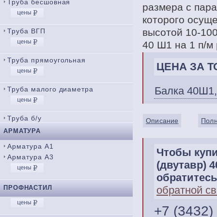
Труба бесшовная
размера с пар
которого осущ
высотой 10-100
Труба ВГП
40 Ш1 на 1 п/м 
Труба прямоугольная
ЦЕНА ЗА ТО
Балка 40Ш1,
Труба малого диаметра
Труба б/у
Описание
Полн
АРМАТУРА
Арматура А1
Чтобы купи
Арматура А3
(двутавр) 
обратитесь
ПРОФНАСТИЛ
обратной св
+7 (3432)