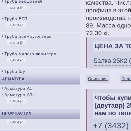
Труба бесшовная
качества. Числ
профиля в этой
производства п
Труба ВГП
89. Масса одно
72,30 кг.
Труба прямоугольная
ЦЕНА ЗА ТО
Труба малого диаметра
Балка 25К2 
Труба б/у
Описание
Полн
АРМАТУРА
Арматура А1
Арматура А3
Чтобы купи
(двутавр) 
нам по тел
ПРОФНАСТИЛ
+7 (3432)